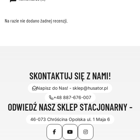
Na razie nie dodano żadnej recenzji.
SKONTAKTUJ SIĘ Z NAMI!
Napisz do Nas! - sklep@husator.pl
+48 887-676-007
ODWIEDŹ NASZ SKLEP STACJONARNY -
46-073 Chróścina Opolska ul. 1 Maja 6
Facebook
YouTube
Instagram