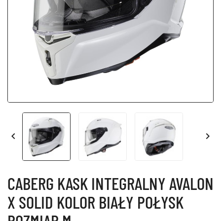


CABERG KASK INTEGRALNY AVALON
X SOLID KOLOR BIAŁY POŁYSK
ROZMIAR M