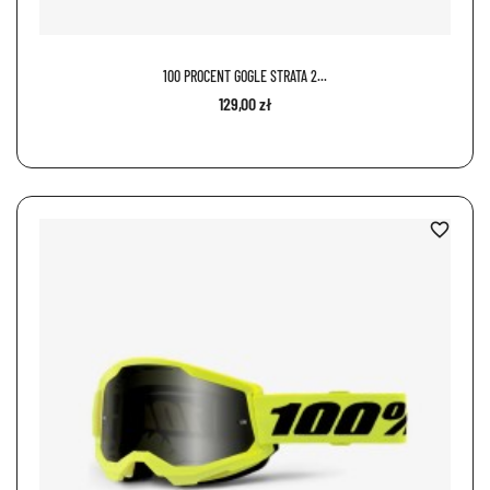
100 PROCENT GOGLE STRATA 2...
129,00 zł
favorite_border