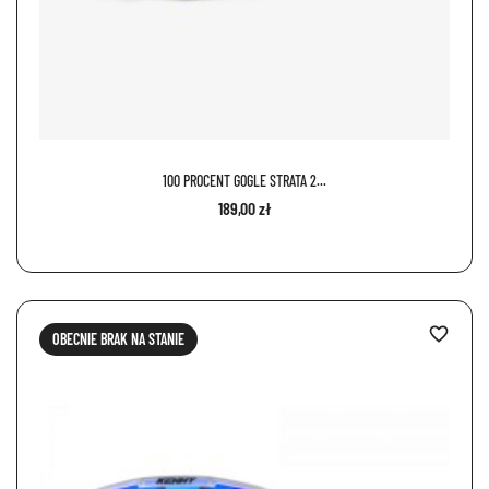
100 PROCENT GOGLE STRATA 2...
189,00 zł
favorite_border
OBECNIE BRAK NA STANIE