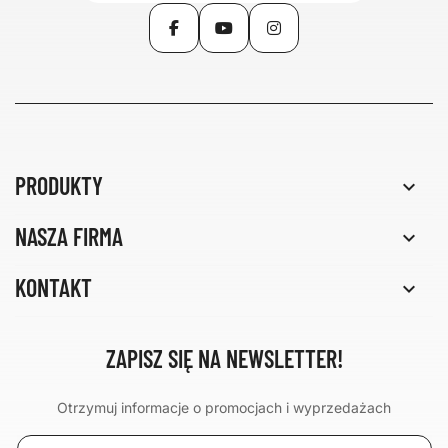
Facebook
YouTube
Instagram
PRODUKTY

NASZA FIRMA

KONTAKT

ZAPISZ SIĘ NA NEWSLETTER!
Otrzymuj informacje o promocjach i wyprzedażach