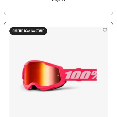
favorite_border
OBECNIE BRAK NA STANIE