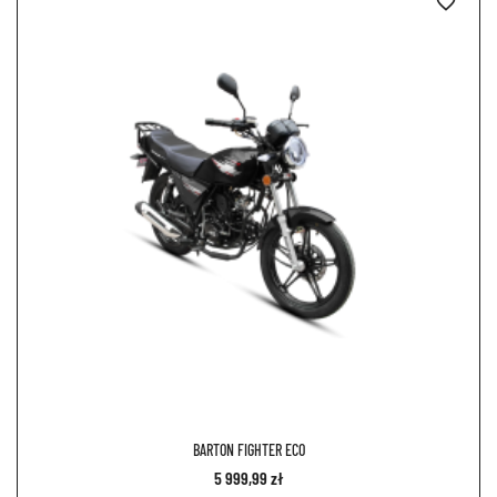
favorite_border
BARTON FIGHTER ECO
5 999,99 zł