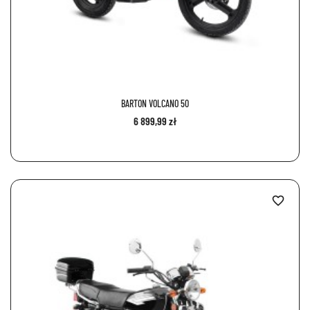
BARTON VOLCANO 50
6 899,99 zł
favorite_border