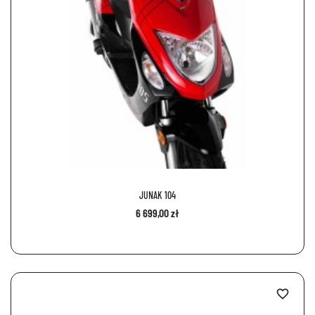
JUNAK 104
6 699,00 zł
favorite_border