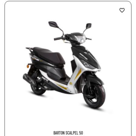
favorite_border
BARTON SCALPEL 50