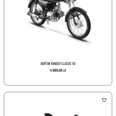
BARTON RANGER CLASSIC 50
4 999,99 zł
favorite_border