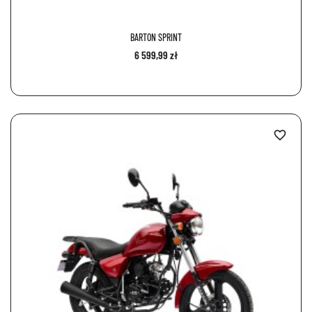
BARTON SPRINT
6 599,99 zł
favorite_border