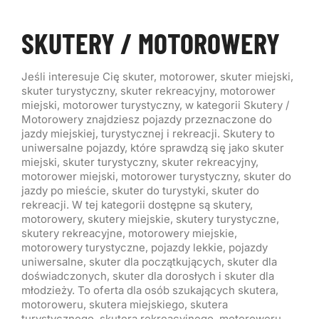
SKUTERY / MOTOROWERY
Jeśli interesuje Cię skuter, motorower, skuter miejski,
skuter turystyczny, skuter rekreacyjny, motorower
miejski, motorower turystyczny, w kategorii Skutery /
Motorowery znajdziesz pojazdy przeznaczone do
jazdy miejskiej, turystycznej i rekreacji. Skutery to
uniwersalne pojazdy, które sprawdzą się jako skuter
miejski, skuter turystyczny, skuter rekreacyjny,
motorower miejski, motorower turystyczny, skuter do
jazdy po mieście, skuter do turystyki, skuter do
rekreacji. W tej kategorii dostępne są skutery,
motorowery, skutery miejskie, skutery turystyczne,
skutery rekreacyjne, motorowery miejskie,
motorowery turystyczne, pojazdy lekkie, pojazdy
uniwersalne, skuter dla początkujących, skuter dla
doświadczonych, skuter dla dorosłych i skuter dla
młodzieży. To oferta dla osób szukających skutera,
motoroweru, skutera miejskiego, skutera
turystycznego, skutera rekreacyjnego, motoroweru