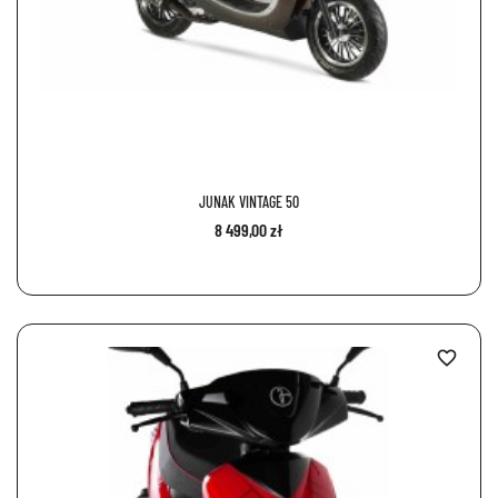
JUNAK VINTAGE 50
8 499,00 zł
favorite_border