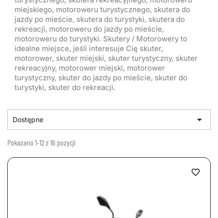
miejskiego, motoroweru turystycznego, skutera do
jazdy po mieście, skutera do turystyki, skutera do
rekreacji, motoroweru do jazdy po mieście,
motoroweru do turystyki. Skutery / Motorowery to
idealne miejsce, jeśli interesuje Cię skuter,
motorower, skuter miejski, skuter turystyczny, skuter
rekreacyjny, motorower miejski, motorower
turystyczny, skuter do jazdy po mieście, skuter do
turystyki, skuter do rekreacji.

Dostępne
Pokazano 1-12 z 16 pozycji
favorite_border