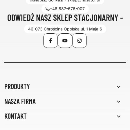
+48 887-676-007
ODWIEDŹ NASZ SKLEP STACJONARNY -
46-073 Chróścina Opolska ul. 1 Maja 6
Facebook
YouTube
Instagram
PRODUKTY

NASZA FIRMA

KONTAKT
