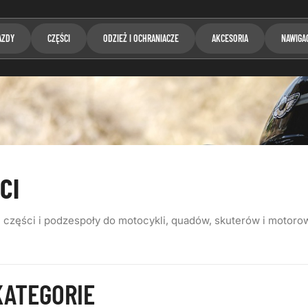
AZDY
CZĘŚCI
ODZIEŻ I OCHRANIACZE
AKCESORIA
NAWIGA
CI
 części i podzespoły do motocykli, quadów, skuterów i motor
ATEGORIE