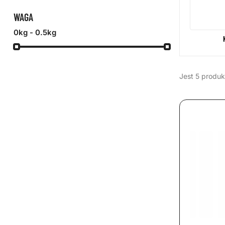
WAGA
0kg - 0.5kg
Jest 5 produk