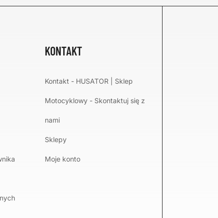
KONTAKT
Kontakt - HUSATOR | Sklep
Motocyklowy - Skontaktuj się z
nami
Sklepy
wnika
Moje konto
lnych