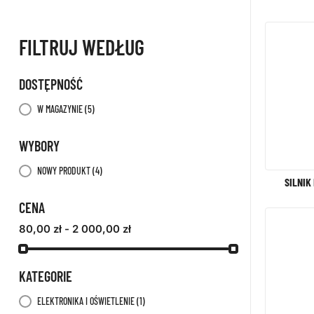
FILTRUJ WEDŁUG
DOSTĘPNOŚĆ
W MAGAZYNIE
(5)
WYBORY
NOWY PRODUKT
(4)
SILNIK
CENA
80,00 zł - 2 000,00 zł
KATEGORIE
ELEKTRONIKA I OŚWIETLENIE
(1)