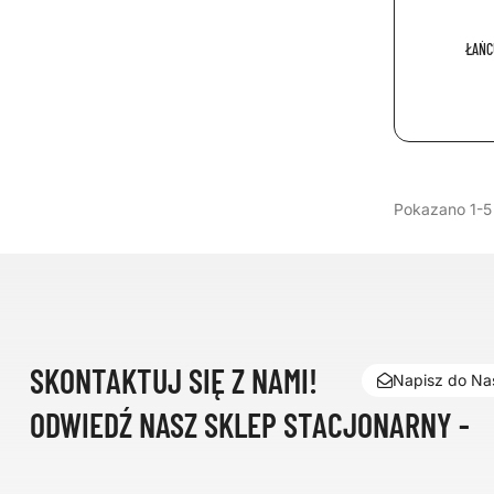
ŁAŃC
Pokazano 1-5 
SKONTAKTUJ SIĘ Z NAMI!
Napisz do Nas
ODWIEDŹ NASZ SKLEP STACJONARNY -