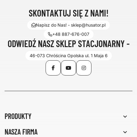
SKONTAKTUJ SIĘ Z NAMI!
Napisz do Nas! - sklep@husator.pl
+48 887-676-007
ODWIEDŹ NASZ SKLEP STACJONARNY -
46-073 Chróścina Opolska ul. 1 Maja 6
Facebook
YouTube
Instagram
PRODUKTY

NASZA FIRMA
