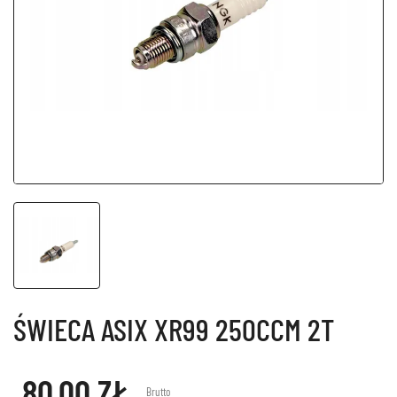
ŚWIECA ASIX XR99 250CCM 2T
80,00 ZŁ
Brutto