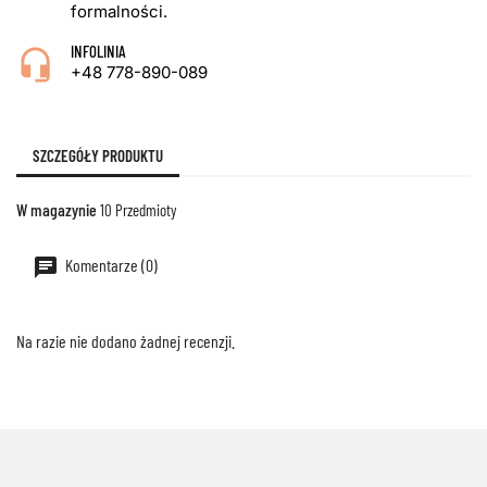
formalności.
INFOLINIA
+48 778-890-089
SZCZEGÓŁY PRODUKTU
W magazynie
10 Przedmioty
Komentarze (0)
Na razie nie dodano żadnej recenzji.