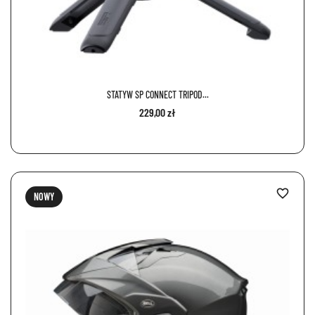
STATYW SP CONNECT TRIPOD...
229,00 zł
favorite_border
NOWY