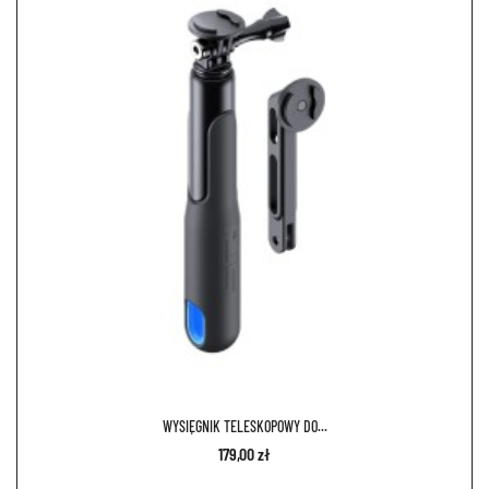
WYSIĘGNIK TELESKOPOWY DO...
179,00 zł