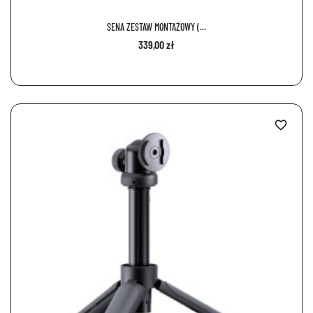
SENA ZESTAW MONTAŻOWY (...
339,00 zł
favorite_border