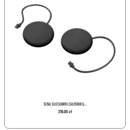
SENA SŁUCHAWKI (GŁOŚNIKI)...
319,00 zł