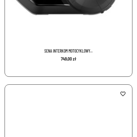
SENA INTERKOM MOTOCYKLOWY...
749,00 zł
favorite_border