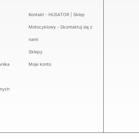
Kontakt - HUSATOR | Sklep
Motocyklowy - Skontaktuj się z
nami
Sklepy
wnika
Moje konto
lnych