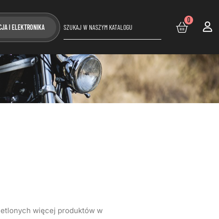
0
CJA I ELEKTRONIKA
ietlonych więcej produktów w