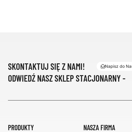
SKONTAKTUJ SIĘ Z NAMI!
Napisz do Nas
ODWIEDŹ NASZ SKLEP STACJONARNY -
PRODUKTY
NASZA FIRMA