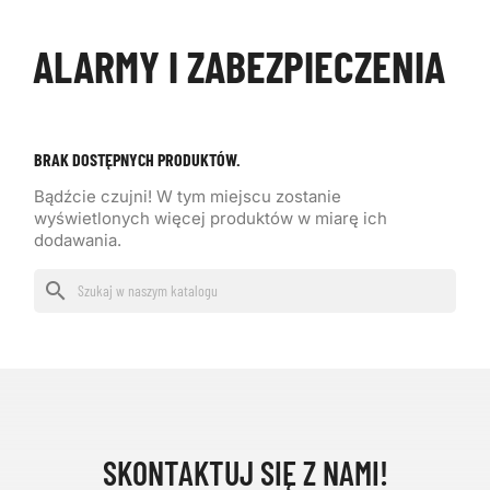
ALARMY I ZABEZPIECZENIA
BRAK DOSTĘPNYCH PRODUKTÓW.
Bądźcie czujni! W tym miejscu zostanie
wyświetlonych więcej produktów w miarę ich
dodawania.
search
SKONTAKTUJ SIĘ Z NAMI!