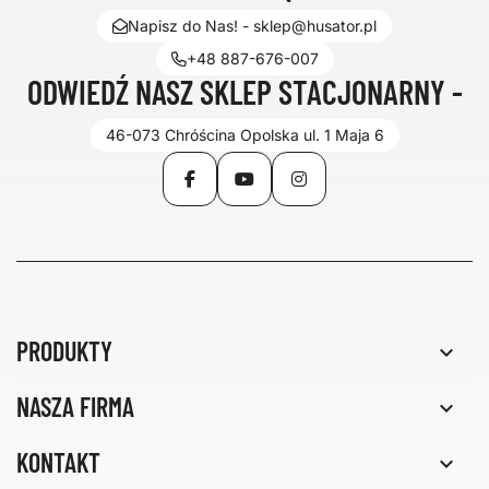
Napisz do Nas! - sklep@husator.pl
+48 887-676-007
ODWIEDŹ NASZ SKLEP STACJONARNY -
46-073 Chróścina Opolska ul. 1 Maja 6
Facebook
YouTube
Instagram
PRODUKTY

NASZA FIRMA

KONTAKT
