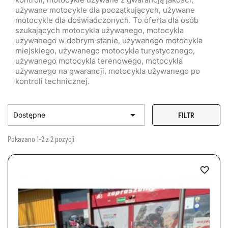
używane motocykle dla początkujących, używane
motocykle dla doświadczonych. To oferta dla osób
szukających motocykla używanego, motocykla
używanego w dobrym stanie, używanego motocykla
miejskiego, używanego motocykla turystycznego,
używanego motocykla terenowego, motocykla
używanego na gwarancji, motocykla używanego po
kontroli technicznej.

FILTR
Dostępne
Pokazano 1-2 z 2 pozycji
favorite_border