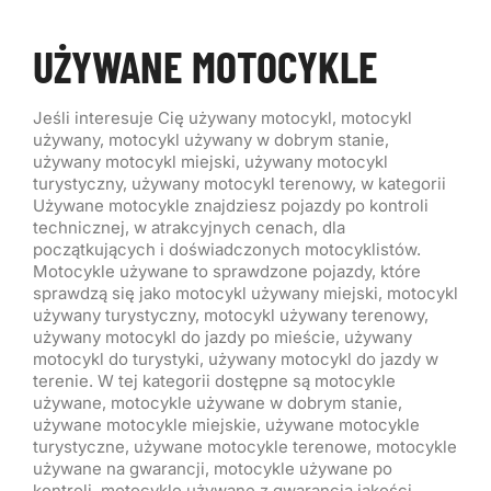
UŻYWANE MOTOCYKLE
Jeśli interesuje Cię używany motocykl, motocykl
używany, motocykl używany w dobrym stanie,
używany motocykl miejski, używany motocykl
turystyczny, używany motocykl terenowy, w kategorii
Używane motocykle znajdziesz pojazdy po kontroli
technicznej, w atrakcyjnych cenach, dla
początkujących i doświadczonych motocyklistów.
Motocykle używane to sprawdzone pojazdy, które
sprawdzą się jako motocykl używany miejski, motocykl
używany turystyczny, motocykl używany terenowy,
używany motocykl do jazdy po mieście, używany
motocykl do turystyki, używany motocykl do jazdy w
terenie. W tej kategorii dostępne są motocykle
używane, motocykle używane w dobrym stanie,
używane motocykle miejskie, używane motocykle
turystyczne, używane motocykle terenowe, motocykle
używane na gwarancji, motocykle używane po
kontroli, motocykle używane z gwarancją jakości,