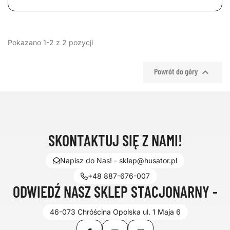
Pokazano 1-2 z 2 pozycji

Powrót do góry
SKONTAKTUJ SIĘ Z NAMI!
Napisz do Nas! - sklep@husator.pl
+48 887-676-007
ODWIEDŹ NASZ SKLEP STACJONARNY -
46-073 Chróścina Opolska ul. 1 Maja 6
Facebook
YouTube
Instagram