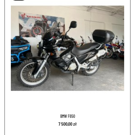
BMW F650
7 500,00 zł