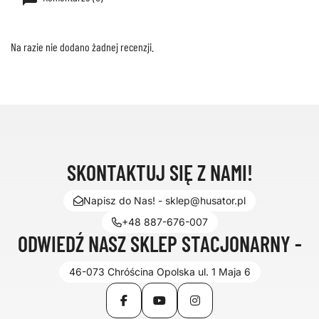
Na razie nie dodano żadnej recenzji.
SKONTAKTUJ SIĘ Z NAMI!
Napisz do Nas! - sklep@husator.pl
+48 887-676-007
ODWIEDŹ NASZ SKLEP STACJONARNY -
46-073 Chróścina Opolska ul. 1 Maja 6
Facebook
YouTube
Instagram