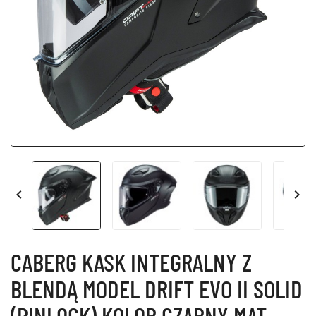


CABERG KASK INTEGRALNY Z
BLENDĄ MODEL DRIFT EVO II SOLID
(PINLOCK) KOLOR CZARNY MAT