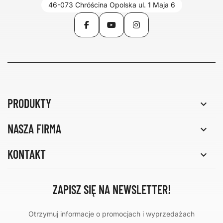
46-073 Chróścina Opolska ul. 1 Maja 6
Facebook
YouTube
Instagram
PRODUKTY

NASZA FIRMA

KONTAKT

ZAPISZ SIĘ NA NEWSLETTER!
Otrzymuj informacje o promocjach i wyprzedażach