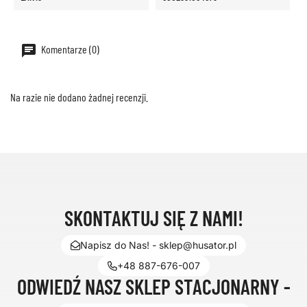
Komentarze (0)
Na razie nie dodano żadnej recenzji.
SKONTAKTUJ SIĘ Z NAMI!
Napisz do Nas! - sklep@husator.pl
+48 887-676-007
ODWIEDŹ NASZ SKLEP STACJONARNY -