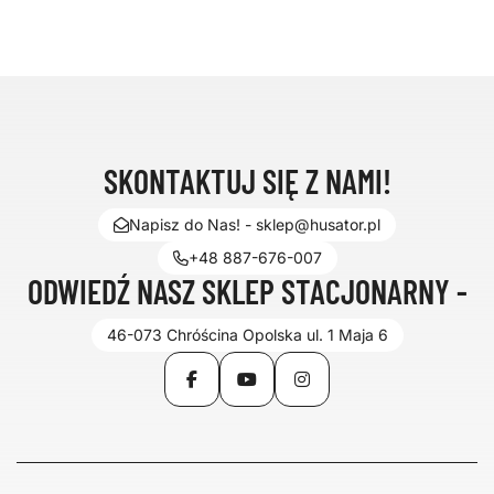
SKONTAKTUJ SIĘ Z NAMI!
Napisz do Nas! - sklep@husator.pl
+48 887-676-007
ODWIEDŹ NASZ SKLEP STACJONARNY -
46-073 Chróścina Opolska ul. 1 Maja 6
Facebook
YouTube
Instagram