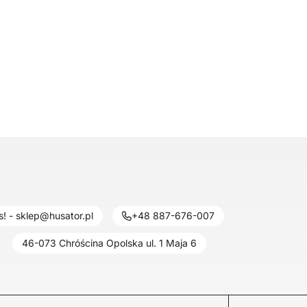
! - sklep@husator.pl
+48 887-676-007
46-073 Chróścina Opolska ul. 1 Maja 6