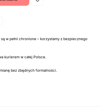
i są w pełni chronione – korzystamy z bezpiecznego
a kurierem w całej Polsce.
ymianę bez zbędnych formalności.