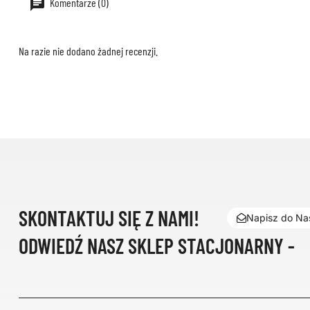
Komentarze (0)
Na razie nie dodano żadnej recenzji.
SKONTAKTUJ SIĘ Z NAMI!
Napisz do Nas
ODWIEDŹ NASZ SKLEP STACJONARNY -