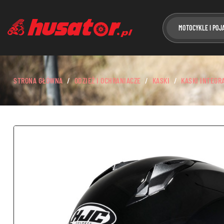
MOTOCYKLE I POJ
STRONA GŁÓWNA
ODZIEŻ I OCHRANIACZE
KASKI
KASKI INTEGR