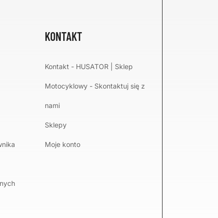
KONTAKT
Kontakt - HUSATOR | Sklep
Motocyklowy - Skontaktuj się z
nami
Sklepy
wnika
Moje konto
lnych