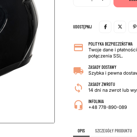
UDOSTĘPNIJ
POLITYKA BEZPIECZEŃSTWA
Twoje dane i płatnośc
połączenia SSL.
ZASADY DOSTAWY
Szybka i pewna dostaw
ZASADY ZWROTU
14 dni na zwrot lub w
INFOLINIA
+48 778-890-089
OPIS
SZCZEGÓŁY PRODUKTU