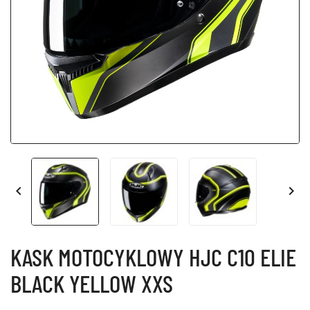


KASK MOTOCYKLOWY HJC C10 ELIE
BLACK YELLOW XXS