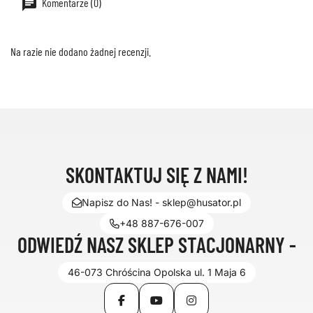
Komentarze (0)
Na razie nie dodano żadnej recenzji.
SKONTAKTUJ SIĘ Z NAMI!
Napisz do Nas! - sklep@husator.pl
+48 887-676-007
ODWIEDŹ NASZ SKLEP STACJONARNY -
46-073 Chróścina Opolska ul. 1 Maja 6
Facebook
YouTube
Instagram