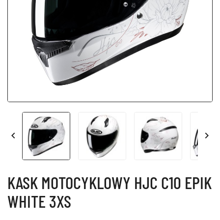


KASK MOTOCYKLOWY HJC C10 EPIK
WHITE 3XS