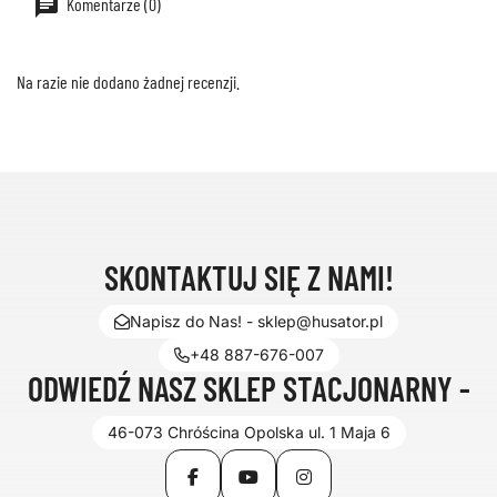
Komentarze (0)
Na razie nie dodano żadnej recenzji.
SKONTAKTUJ SIĘ Z NAMI!
Napisz do Nas! - sklep@husator.pl
+48 887-676-007
ODWIEDŹ NASZ SKLEP STACJONARNY -
46-073 Chróścina Opolska ul. 1 Maja 6
Facebook
YouTube
Instagram