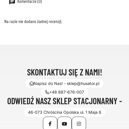
Komentarze (0)
Na razie nie dodano żadnej recenzji.
SKONTAKTUJ SIĘ Z NAMI!
Napisz do Nas! - sklep@husator.pl
+48 887-676-007
ODWIEDŹ NASZ SKLEP STACJONARNY -
46-073 Chróścina Opolska ul. 1 Maja 6
Facebook
YouTube
Instagram