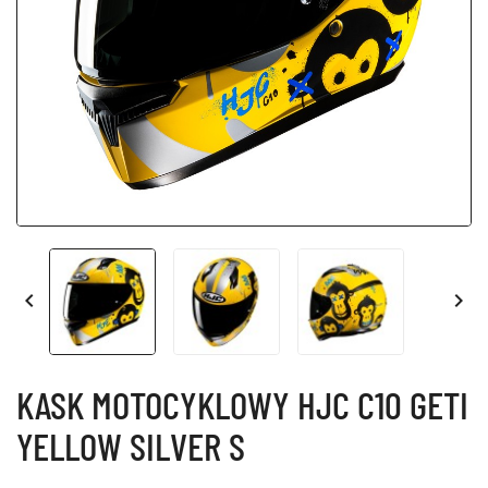


KASK MOTOCYKLOWY HJC C10 GETI
YELLOW SILVER S