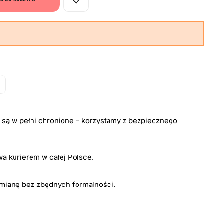
i są w pełni chronione – korzystamy z bezpiecznego
a kurierem w całej Polsce.
ymianę bez zbędnych formalności.