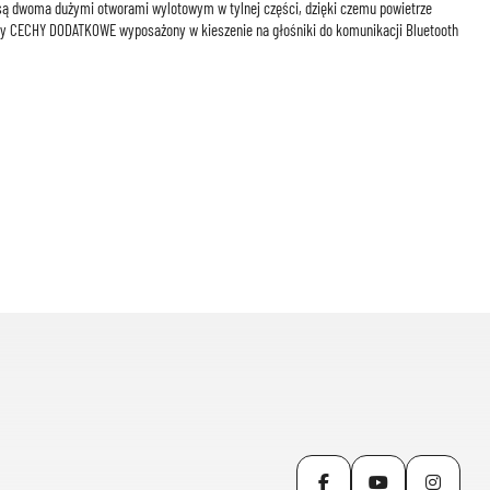
 są dwoma dużymi otworami wylotowym w tylnej części, dzięki czemu powietrze
y CECHY DODATKOWE wyposażony w kieszenie na głośniki do komunikacji Bluetooth
Facebook
YouTube
Inst