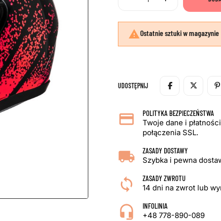

Ostatnie sztuki w magazynie
UDOSTĘPNIJ
POLITYKA BEZPIECZEŃSTWA
Twoje dane i płatnośc
połączenia SSL.
ZASADY DOSTAWY
Szybka i pewna dostaw
ZASADY ZWROTU
14 dni na zwrot lub w
INFOLINIA
+48 778-890-089