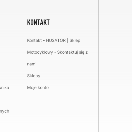
KONTAKT
Kontakt - HUSATOR | Sklep
Motocyklowy - Skontaktuj się z
nami
Sklepy
wnika
Moje konto
lnych