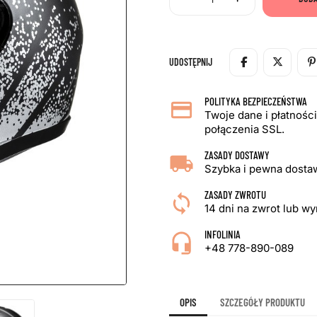
UDOSTĘPNIJ
POLITYKA BEZPIECZEŃSTWA
Twoje dane i płatnośc
połączenia SSL.
ZASADY DOSTAWY
Szybka i pewna dostaw
ZASADY ZWROTU
14 dni na zwrot lub w
INFOLINIA
+48 778-890-089
OPIS
SZCZEGÓŁY PRODUKTU