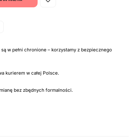
i są w pełni chronione – korzystamy z bezpiecznego
a kurierem w całej Polsce.
ymianę bez zbędnych formalności.