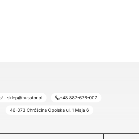
! - sklep@husator.pl
+48 887-676-007
46-073 Chróścina Opolska ul. 1 Maja 6