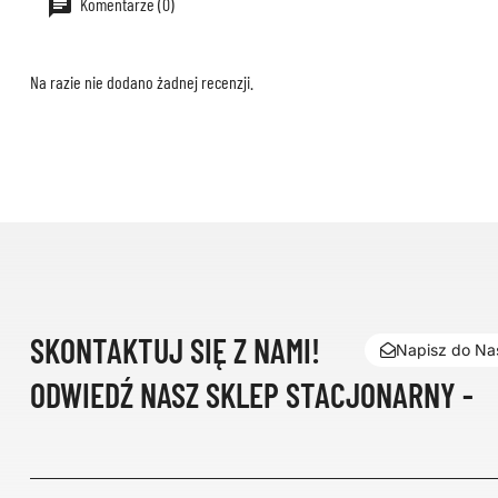
Komentarze (0)
Na razie nie dodano żadnej recenzji.
SKONTAKTUJ SIĘ Z NAMI!
Napisz do Nas
ODWIEDŹ NASZ SKLEP STACJONARNY -