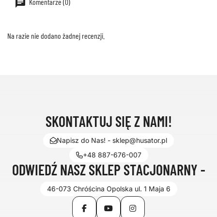
Komentarze (0)
Na razie nie dodano żadnej recenzji.
SKONTAKTUJ SIĘ Z NAMI!
Napisz do Nas! - sklep@husator.pl
+48 887-676-007
ODWIEDŹ NASZ SKLEP STACJONARNY -
46-073 Chróścina Opolska ul. 1 Maja 6
Facebook
YouTube
Instagram