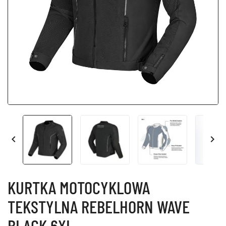


KURTKA MOTOCYKLOWA
TEKSTYLNA REBELHORN WAVE
BLACK 6XL