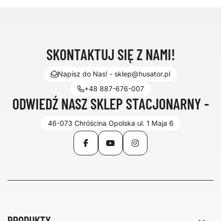
SKONTAKTUJ SIĘ Z NAMI!
Napisz do Nas! - sklep@husator.pl
+48 887-676-007
ODWIEDŹ NASZ SKLEP STACJONARNY -
46-073 Chróścina Opolska ul. 1 Maja 6
Facebook
YouTube
Instagram
PRODUKTY