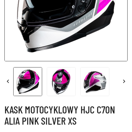


KASK MOTOCYKLOWY HJC C70N
ALIA PINK SILVER XS