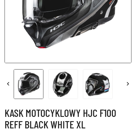


KASK MOTOCYKLOWY HJC F100
REFF BLACK WHITE XL