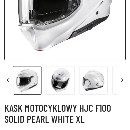


KASK MOTOCYKLOWY HJC F100
SOLID PEARL WHITE XL