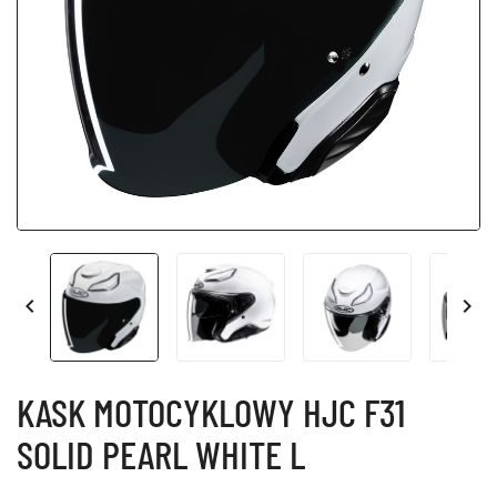


KASK MOTOCYKLOWY HJC F31
SOLID PEARL WHITE L