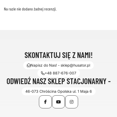
Na razie nie dodano żadnej recenzji.
SKONTAKTUJ SIĘ Z NAMI!
Napisz do Nas! - sklep@husator.pl
+48 887-676-007
ODWIEDŹ NASZ SKLEP STACJONARNY -
46-073 Chróścina Opolska ul. 1 Maja 6
Facebook
YouTube
Instagram