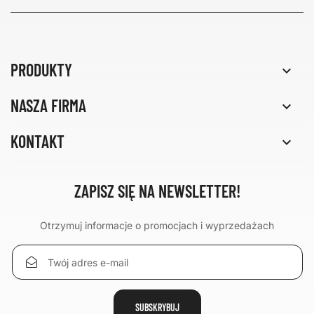
PRODUKTY

NASZA FIRMA

KONTAKT

ZAPISZ SIĘ NA NEWSLETTER!
Otrzymuj informacje o promocjach i wyprzedażach