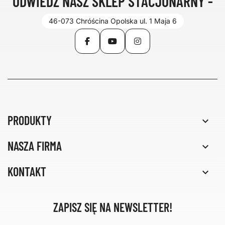
ODWIEDŹ NASZ SKLEP STACJONARNY -
46-073 Chróścina Opolska ul. 1 Maja 6
Facebook
YouTube
Instagram
PRODUKTY

NASZA FIRMA

KONTAKT

ZAPISZ SIĘ NA NEWSLETTER!