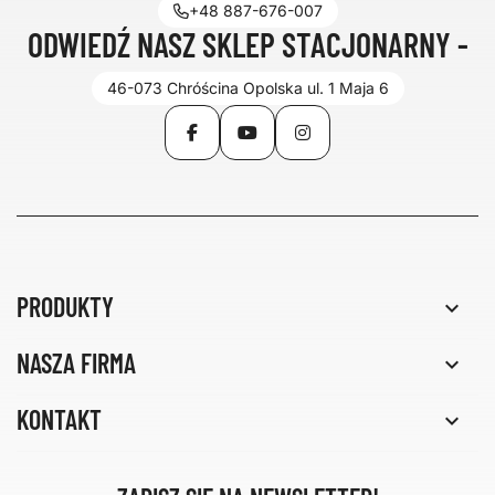
+48 887-676-007
ODWIEDŹ NASZ SKLEP STACJONARNY -
46-073 Chróścina Opolska ul. 1 Maja 6
Facebook
YouTube
Instagram
PRODUKTY

NASZA FIRMA

KONTAKT
