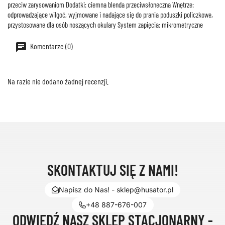
przeciw zarysowaniom Dodatki: ciemna blenda przeciwsłoneczna Wnętrze:
odprowadzające wilgoć, wyjmowane i nadające się do prania poduszki policzkowe,
przystosowane dla osób noszących okulary System zapięcia: mikrometryczne
Komentarze (0)
Na razie nie dodano żadnej recenzji.
SKONTAKTUJ SIĘ Z NAMI!
Napisz do Nas! - sklep@husator.pl
+48 887-676-007
ODWIEDŹ NASZ SKLEP STACJONARNY -