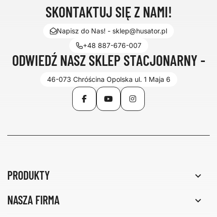
SKONTAKTUJ SIĘ Z NAMI!
Napisz do Nas! - sklep@husator.pl
+48 887-676-007
ODWIEDŹ NASZ SKLEP STACJONARNY -
46-073 Chróścina Opolska ul. 1 Maja 6
Facebook
YouTube
Instagram
PRODUKTY

NASZA FIRMA
