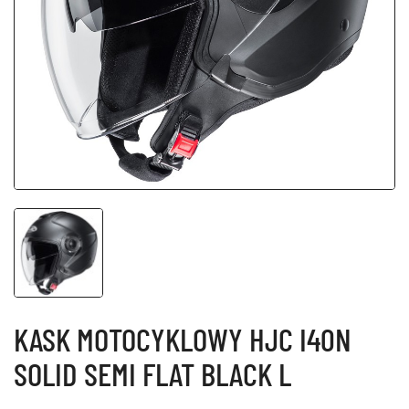
KASK MOTOCYKLOWY HJC I40N
SOLID SEMI FLAT BLACK L