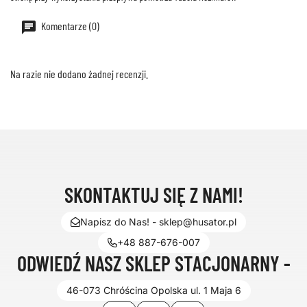
Komentarze (0)
Na razie nie dodano żadnej recenzji.
SKONTAKTUJ SIĘ Z NAMI!
Napisz do Nas! - sklep@husator.pl
+48 887-676-007
ODWIEDŹ NASZ SKLEP STACJONARNY -
46-073 Chróścina Opolska ul. 1 Maja 6