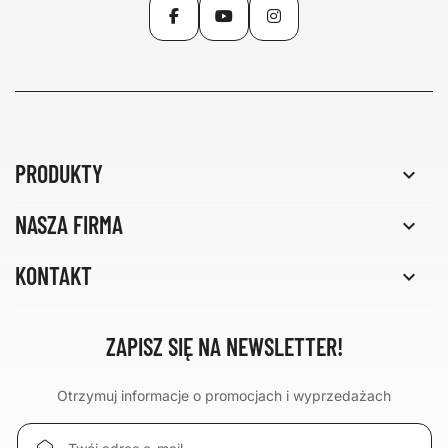
Facebook
YouTube
Instagram
PRODUKTY

NASZA FIRMA

KONTAKT

ZAPISZ SIĘ NA NEWSLETTER!
Otrzymuj informacje o promocjach i wyprzedażach