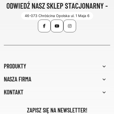
ODWIEDŹ NASZ SKLEP STACJONARNY -
46-073 Chróścina Opolska ul. 1 Maja 6
Facebook
YouTube
Instagram
PRODUKTY

NASZA FIRMA

KONTAKT

ZAPISZ SIĘ NA NEWSLETTER!