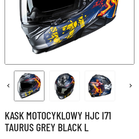


KASK MOTOCYKLOWY HJC I71
TAURUS GREY BLACK L