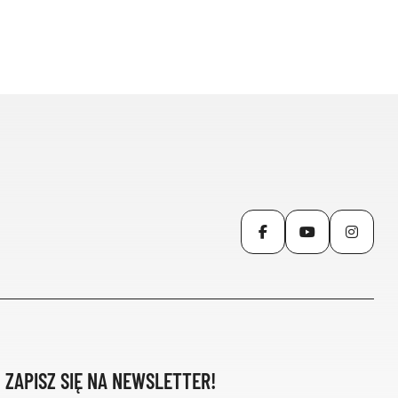
Facebook
YouTube
Inst
ZAPISZ SIĘ NA NEWSLETTER!