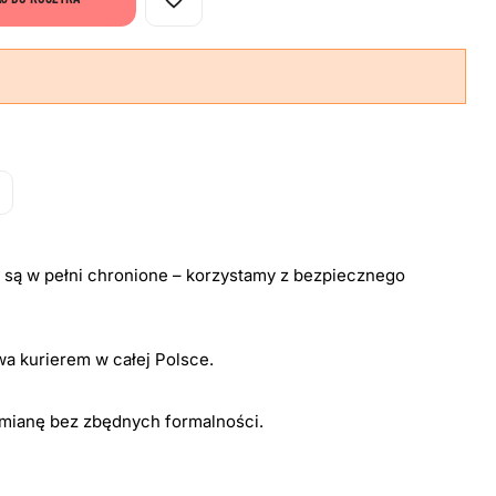
i są w pełni chronione – korzystamy z bezpiecznego
a kurierem w całej Polsce.
ymianę bez zbędnych formalności.