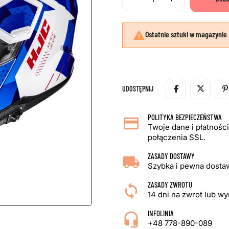

Ostatnie sztuki w magazynie
UDOSTĘPNIJ
POLITYKA BEZPIECZEŃSTWA
Twoje dane i płatnośc
połączenia SSL.
ZASADY DOSTAWY
Szybka i pewna dostaw
ZASADY ZWROTU
14 dni na zwrot lub w
INFOLINIA
+48 778-890-089