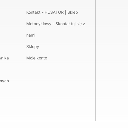
Kontakt - HUSATOR | Sklep
Motocyklowy - Skontaktuj się z
nami
Sklepy
wnika
Moje konto
lnych