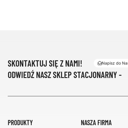
SKONTAKTUJ SIĘ Z NAMI!
Napisz do Nas
ODWIEDŹ NASZ SKLEP STACJONARNY -
PRODUKTY
NASZA FIRMA