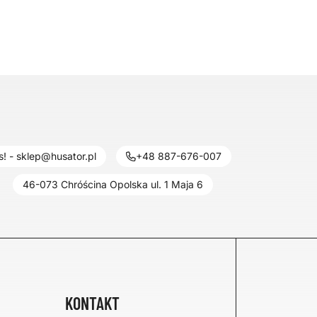
! - sklep@husator.pl
+48 887-676-007
46-073 Chróścina Opolska ul. 1 Maja 6
KONTAKT