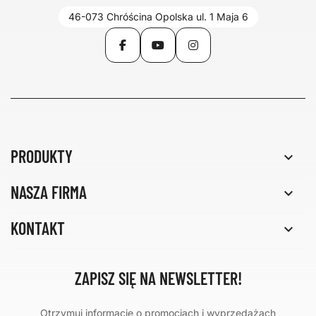
46-073 Chróścina Opolska ul. 1 Maja 6
Facebook
YouTube
Instagram
PRODUKTY

NASZA FIRMA

KONTAKT

ZAPISZ SIĘ NA NEWSLETTER!
Otrzymuj informacje o promocjach i wyprzedażach