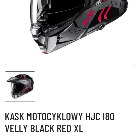
KASK MOTOCYKLOWY HJC I80
VELLY BLACK RED XL