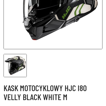
KASK MOTOCYKLOWY HJC I80
VELLY BLACK WHITE M