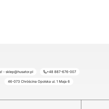
! - sklep@husator.pl
+48 887-676-007
46-073 Chróścina Opolska ul. 1 Maja 6