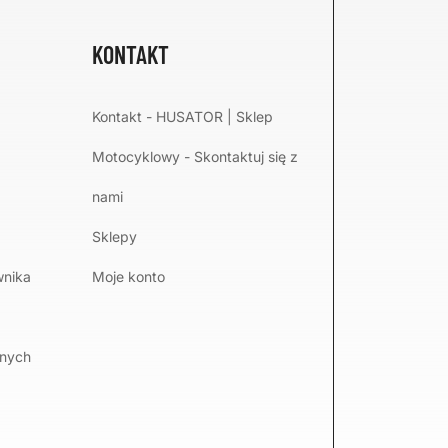
KONTAKT
Kontakt - HUSATOR | Sklep
Motocyklowy - Skontaktuj się z
nami
Sklepy
wnika
Moje konto
lnych