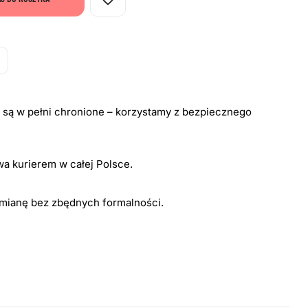
i są w pełni chronione – korzystamy z bezpiecznego
a kurierem w całej Polsce.
ymianę bez zbędnych formalności.