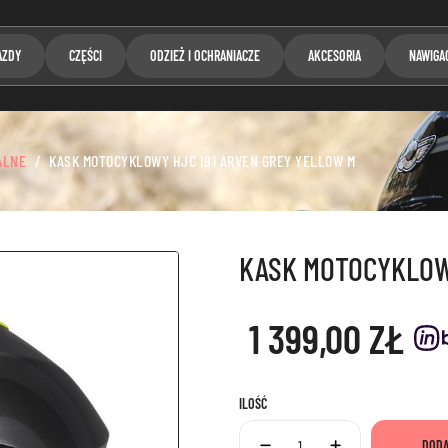
AZDY
CZĘŚCI
ODZIEŻ I OCHRANIACZE
AKCESORIA
NAWIGA
ALNE
KASK MOTOCYKLOWY HJC I91 ARVEN GREY YELLOW M
KASK MOTOCYKLOW
1 399,00 ZŁ
ILOŚĆ
DODA