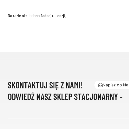
Na razie nie dodano żadnej recenzji.
SKONTAKTUJ SIĘ Z NAMI!
Napisz do Nas
ODWIEDŹ NASZ SKLEP STACJONARNY -