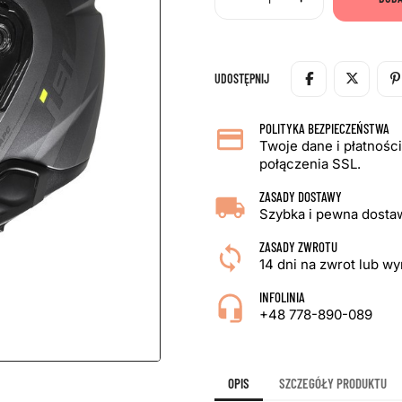
UDOSTĘPNIJ
POLITYKA BEZPIECZEŃSTWA
Twoje dane i płatnośc
połączenia SSL.
ZASADY DOSTAWY
Szybka i pewna dostaw
ZASADY ZWROTU
14 dni na zwrot lub w
INFOLINIA
+48 778-890-089
OPIS
SZCZEGÓŁY PRODUKTU