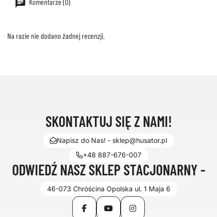
Komentarze (0)
Na razie nie dodano żadnej recenzji.
SKONTAKTUJ SIĘ Z NAMI!
Napisz do Nas! - sklep@husator.pl
+48 887-676-007
ODWIEDŹ NASZ SKLEP STACJONARNY -
46-073 Chróścina Opolska ul. 1 Maja 6
Facebook
YouTube
Instagram