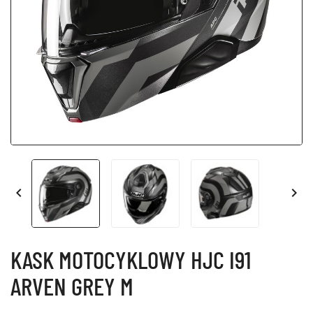


KASK MOTOCYKLOWY HJC I91
ARVEN GREY M