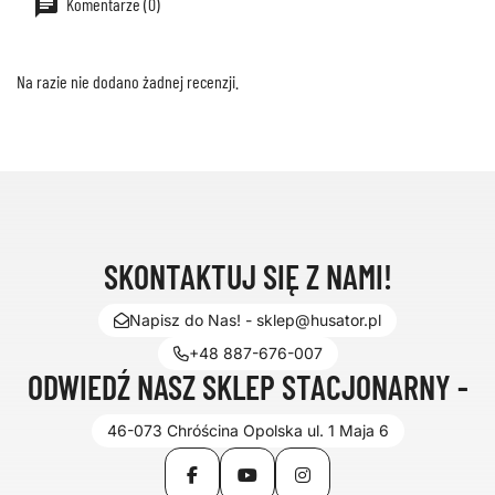
Komentarze (0)
Na razie nie dodano żadnej recenzji.
SKONTAKTUJ SIĘ Z NAMI!
Napisz do Nas! - sklep@husator.pl
+48 887-676-007
ODWIEDŹ NASZ SKLEP STACJONARNY -
46-073 Chróścina Opolska ul. 1 Maja 6
Facebook
YouTube
Instagram