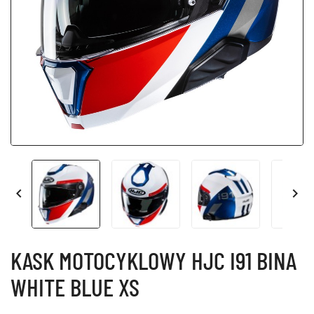


KASK MOTOCYKLOWY HJC I91 BINA
WHITE BLUE XS