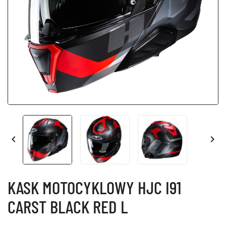


KASK MOTOCYKLOWY HJC I91
CARST BLACK RED L