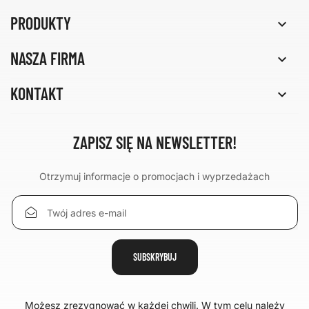
PRODUKTY

NASZA FIRMA

KONTAKT

ZAPISZ SIĘ NA NEWSLETTER!
Otrzymuj informacje o promocjach i wyprzedażach
Możesz zrezygnować w każdej chwili. W tym celu należy