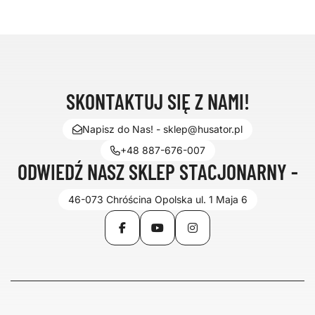
SKONTAKTUJ SIĘ Z NAMI!
Napisz do Nas! - sklep@husator.pl
+48 887-676-007
ODWIEDŹ NASZ SKLEP STACJONARNY -
46-073 Chróścina Opolska ul. 1 Maja 6
Facebook
YouTube
Instagram