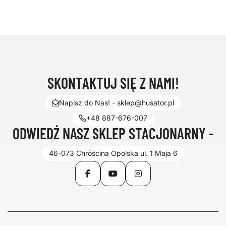
SKONTAKTUJ SIĘ Z NAMI!
Napisz do Nas! - sklep@husator.pl
+48 887-676-007
ODWIEDŹ NASZ SKLEP STACJONARNY -
46-073 Chróścina Opolska ul. 1 Maja 6
Facebook
YouTube
Instagram