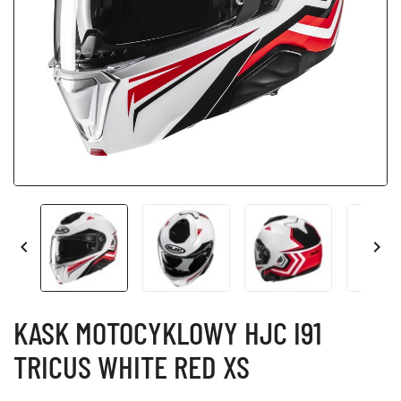


KASK MOTOCYKLOWY HJC I91
TRICUS WHITE RED XS