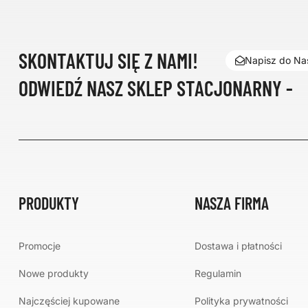
SKONTAKTUJ SIĘ Z NAMI!
Napisz do Nas
ODWIEDŹ NASZ SKLEP STACJONARNY -
PRODUKTY
NASZA FIRMA
Promocje
Dostawa i płatności
Nowe produkty
Regulamin
Najczęściej kupowane
Polityka prywatności