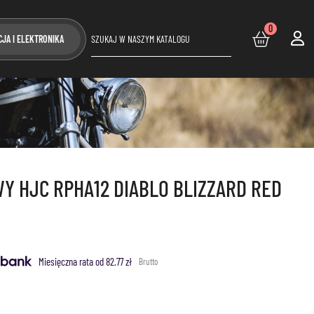
0
CJA I ELEKTRONIKA
 HJC RPHA12 DIABLO BLIZZARD RED
Miesięczna rata od 82.77 zł
Brutto