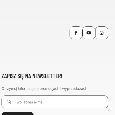
Facebook
YouTube
Inst
ZAPISZ SIĘ NA NEWSLETTER!
Otrzymuj informacje o promocjach i wyprzedażach