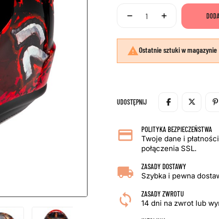
DODA

Ostatnie sztuki w magazynie
UDOSTĘPNIJ
POLITYKA BEZPIECZEŃSTWA
Twoje dane i płatnośc
połączenia SSL.
ZASADY DOSTAWY
Szybka i pewna dostaw
ZASADY ZWROTU
14 dni na zwrot lub w