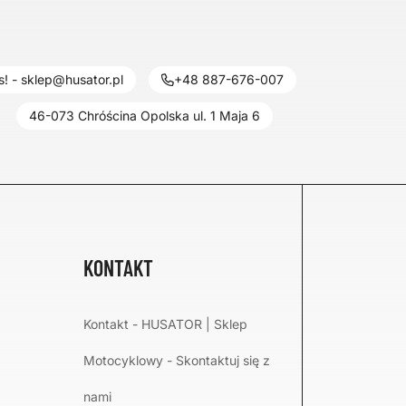
! - sklep@husator.pl
+48 887-676-007
46-073 Chróścina Opolska ul. 1 Maja 6
KONTAKT
Kontakt - HUSATOR | Sklep
Motocyklowy - Skontaktuj się z
nami