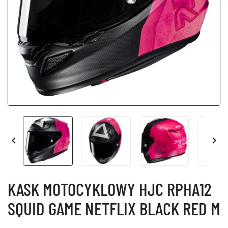


KASK MOTOCYKLOWY HJC RPHA12
SQUID GAME NETFLIX BLACK RED M