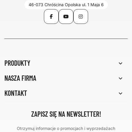
46-073 Chróścina Opolska ul. 1 Maja 6
Facebook
YouTube
Instagram
PRODUKTY

NASZA FIRMA

KONTAKT

ZAPISZ SIĘ NA NEWSLETTER!
Otrzymuj informacje o promocjach i wyprzedażach