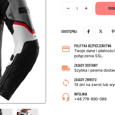
DODA
UDOSTĘPNIJ
POLITYKA BEZPIECZEŃSTWA
Twoje dane i płatnośc
połączenia SSL.
ZASADY DOSTAWY
Szybka i pewna dostaw
ZASADY ZWROTU
14 dni na zwrot lub w
INFOLINIA
+48 778-890-089