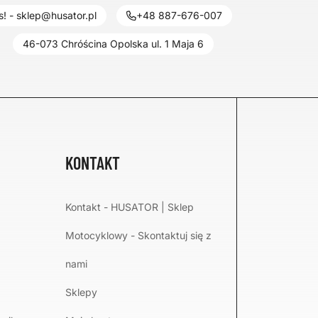
! - sklep@husator.pl
+48 887-676-007
46-073 Chróścina Opolska ul. 1 Maja 6
KONTAKT
Kontakt - HUSATOR | Sklep
Motocyklowy - Skontaktuj się z
nami
Sklepy