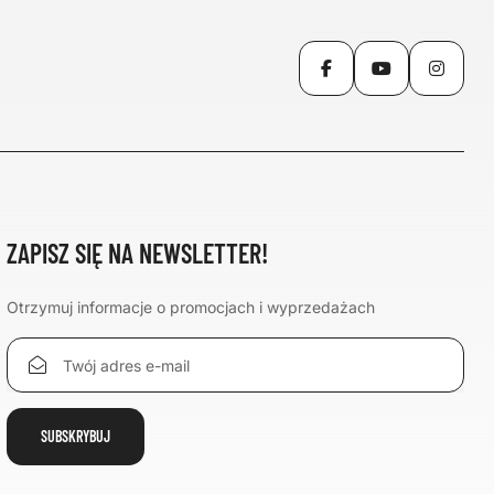
Facebook
YouTube
Inst
ZAPISZ SIĘ NA NEWSLETTER!
Otrzymuj informacje o promocjach i wyprzedażach