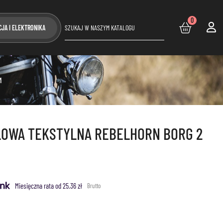
0
CJA I ELEKTRONIKA
M
OWA TEKSTYLNA REBELHORN BORG 2
Miesięczna rata od 25.36 zł
Brutto