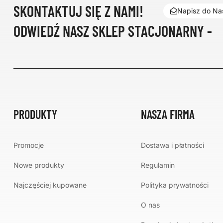
SKONTAKTUJ SIĘ Z NAMI!
Napisz do Nas
ODWIEDŹ NASZ SKLEP STACJONARNY -
PRODUKTY
NASZA FIRMA
Promocje
Dostawa i płatności
Nowe produkty
Regulamin
Najczęściej kupowane
Polityka prywatności
O nas