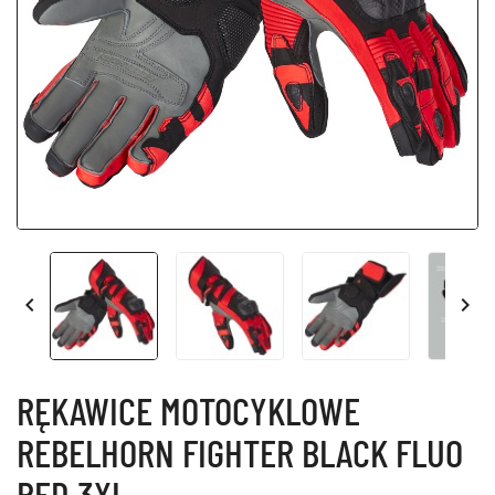


RĘKAWICE MOTOCYKLOWE
REBELHORN FIGHTER BLACK FLUO
RED 3XL