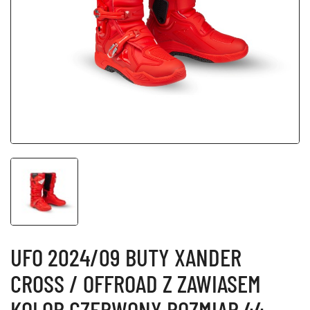
UFO 2024/09 BUTY XANDER
CROSS / OFFROAD Z ZAWIASEM
KOLOR CZERWONY ROZMIAR 44 -