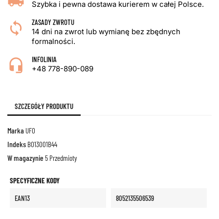
Szybka i pewna dostawa kurierem w całej Polsce.
ZASADY ZWROTU
14 dni na zwrot lub wymianę bez zbędnych
formalności.
INFOLINIA
+48 778-890-089
SZCZEGÓŁY PRODUKTU
Marka
UFO
Indeks
BO13001B44
W magazynie
5 Przedmioty
SPECYFICZNE KODY
EAN13
8052135506539