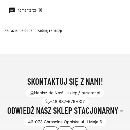
Komentarze (0)
Na razie nie dodano żadnej recenzji.
SKONTAKTUJ SIĘ Z NAMI!
Napisz do Nas! - sklep@husator.pl
+48 887-676-007
ODWIEDŹ NASZ SKLEP STACJONARNY -
46-073 Chróścina Opolska ul. 1 Maja 6
Facebook
YouTube
Instagram