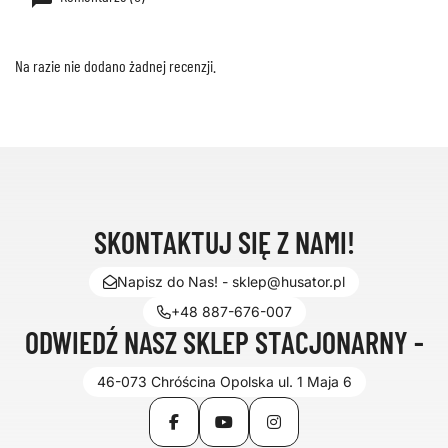
Na razie nie dodano żadnej recenzji.
SKONTAKTUJ SIĘ Z NAMI!
Napisz do Nas! - sklep@husator.pl
+48 887-676-007
ODWIEDŹ NASZ SKLEP STACJONARNY -
46-073 Chróścina Opolska ul. 1 Maja 6
Facebook
YouTube
Instagram