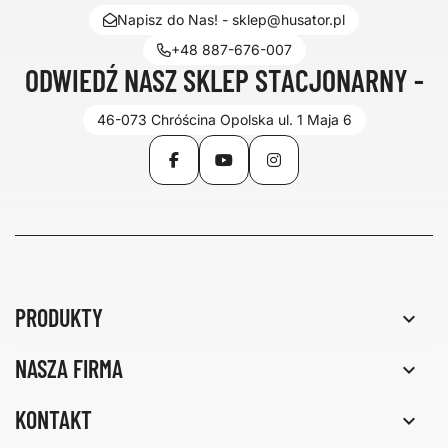
Napisz do Nas! - sklep@husator.pl
+48 887-676-007
ODWIEDŹ NASZ SKLEP STACJONARNY -
46-073 Chróścina Opolska ul. 1 Maja 6
Facebook
YouTube
Instagram
PRODUKTY

NASZA FIRMA

KONTAKT
