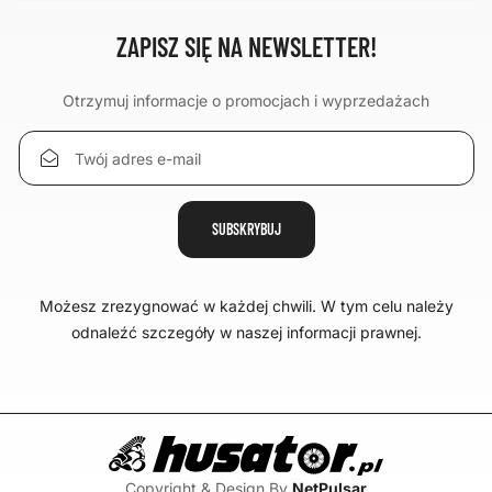
ZAPISZ SIĘ NA NEWSLETTER!
Otrzymuj informacje o promocjach i wyprzedażach
Możesz zrezygnować w każdej chwili. W tym celu należy
odnaleźć szczegóły w naszej informacji prawnej.
Copyright & Design By
NetPulsar