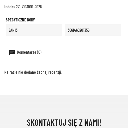
Indeks
221-7103010-4028
SPECYFICZNE KODY
EAN13
3661465201356
Komentarze (0)
Na razie nie dodano żadnej recenzji.
SKONTAKTUJ SIĘ Z NAMI!