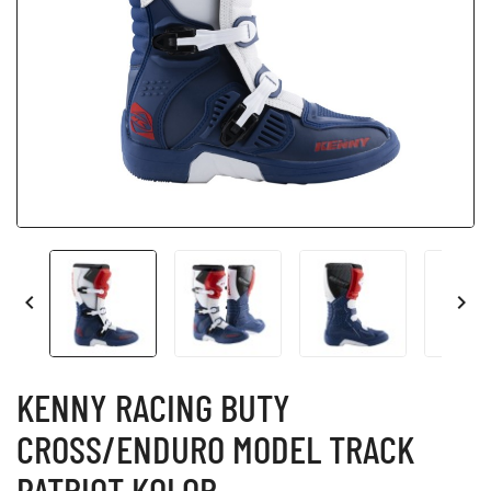


KENNY RACING BUTY
CROSS/ENDURO MODEL TRACK
PATRIOT KOLOR