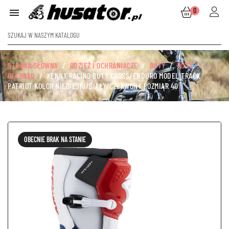
0

STRONA GŁÓWNA
ODZIEŻ I OCHRANIACZE
BUTY
BUTY
OFFROAD
KENNY RACING BUTY CROSS/ENDURO MODEL TRACK
PATRIOT KOLOR NIEBIESKI/BIAŁY/CZERWONY ROZMIAR 40
OBECNIE BRAK NA STANIE