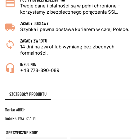
Twoje dane i płatności są w pełni chronione –
korzystamy z bezpiecznego połączenia SSL.
ZASADY DOSTAWY
Szybka i pewna dostawa kurierem w całej Polsce.
ZASADY ZWROTU
14 dni na zwrot lub wymianę bez zbędnych
formalności.
INFOLINIA
+48 778-890-089
SZCZEGÓŁY PRODUKTU
Marka
AIROH
Indeks
TW3_S33_M
SPECYFICZNE KODY