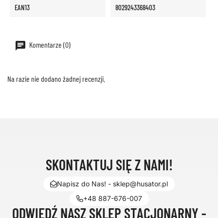
EAN13
8029243368403
Komentarze (0)
Na razie nie dodano żadnej recenzji.
SKONTAKTUJ SIĘ Z NAMI!
Napisz do Nas! - sklep@husator.pl
+48 887-676-007
ODWIEDŹ NASZ SKLEP STACJONARNY -