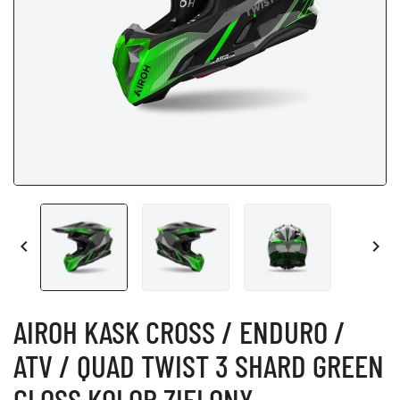


AIROH KASK CROSS / ENDURO /
ATV / QUAD TWIST 3 SHARD GREEN
GLOSS KOLOR ZIELONY