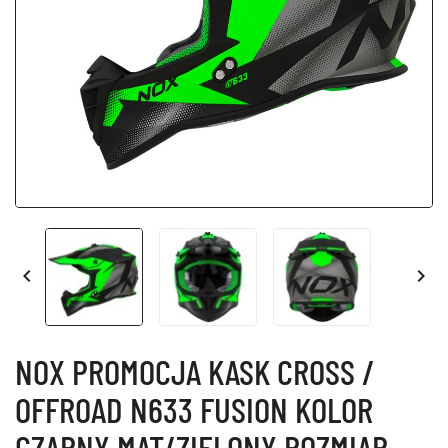


NOX PROMOCJA KASK CROSS /
OFFROAD N633 FUSION KOLOR
CZARNY MAT/ZIELONY ROZMIAR