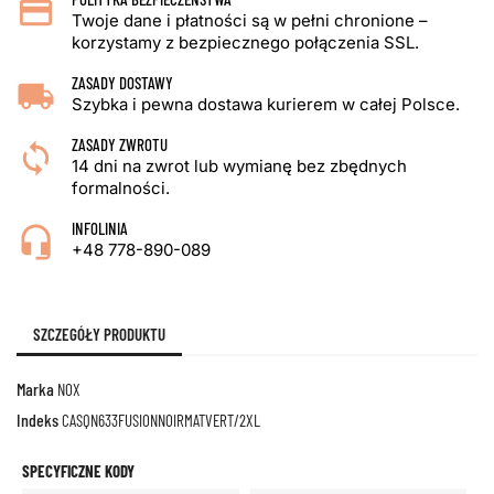
Twoje dane i płatności są w pełni chronione –
korzystamy z bezpiecznego połączenia SSL.
ZASADY DOSTAWY
Szybka i pewna dostawa kurierem w całej Polsce.
ZASADY ZWROTU
14 dni na zwrot lub wymianę bez zbędnych
formalności.
INFOLINIA
+48 778-890-089
SZCZEGÓŁY PRODUKTU
Marka
NOX
Indeks
CASQN633FUSIONNOIRMATVERT/2XL
SPECYFICZNE KODY