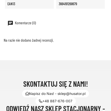
EAN13
3664191268679
Komentarze (0)
Na razie nie dodano żadnej recenzji.
SKONTAKTUJ SIĘ Z NAMI!
Napisz do Nas! - sklep@husator.pl
+48 887-676-007
ODWIEDŹ NASZ SKLEP STACJONARNY -