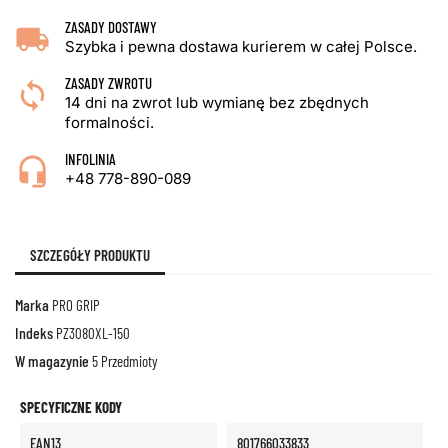
ZASADY DOSTAWY
Szybka i pewna dostawa kurierem w całej Polsce.
ZASADY ZWROTU
14 dni na zwrot lub wymianę bez zbędnych
formalności.
INFOLINIA
+48 778-890-089
SZCZEGÓŁY PRODUKTU
Marka
PRO GRIP
Indeks
PZ3080XL-150
W magazynie
5 Przedmioty
SPECYFICZNE KODY
EAN13
801766033833