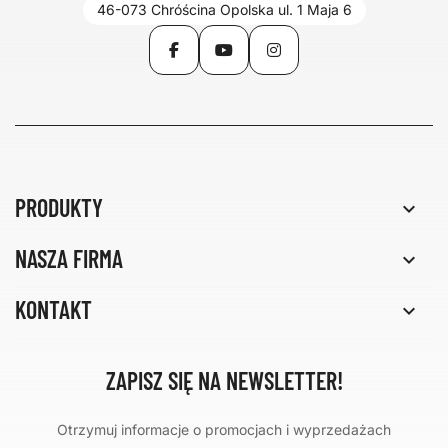
46-073 Chróścina Opolska ul. 1 Maja 6
Facebook
YouTube
Instagram
PRODUKTY

NASZA FIRMA

KONTAKT

ZAPISZ SIĘ NA NEWSLETTER!
Otrzymuj informacje o promocjach i wyprzedażach