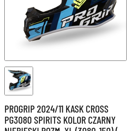
PROGRIP 2024/11 KASK CROSS
PG3080 SPIRITS KOLOR CZARNY
NIEBIESKI ROZM. XL (3080-150) (