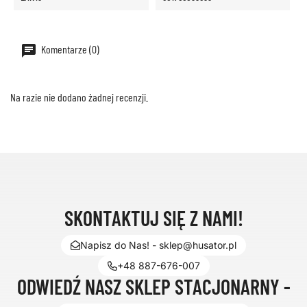
Komentarze (0)
Na razie nie dodano żadnej recenzji.
SKONTAKTUJ SIĘ Z NAMI!
Napisz do Nas! - sklep@husator.pl
+48 887-676-007
ODWIEDŹ NASZ SKLEP STACJONARNY -