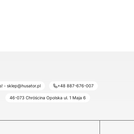
! - sklep@husator.pl
+48 887-676-007
46-073 Chróścina Opolska ul. 1 Maja 6