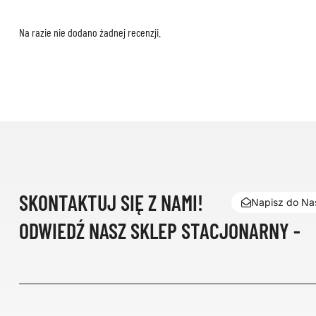
Na razie nie dodano żadnej recenzji.
SKONTAKTUJ SIĘ Z NAMI!
Napisz do Nas
ODWIEDŹ NASZ SKLEP STACJONARNY -