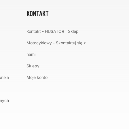
KONTAKT
Kontakt - HUSATOR | Sklep
Motocyklowy - Skontaktuj się z
nami
Sklepy
wnika
Moje konto
lnych