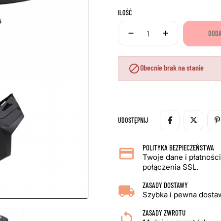
ILOŚĆ
DODA

Obecnie brak na stanie
UDOSTĘPNIJ
POLITYKA BEZPIECZEŃSTWA
Twoje dane i płatnośc
połączenia SSL.
ZASADY DOSTAWY
Szybka i pewna dostaw
ZASADY ZWROTU